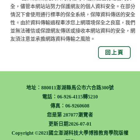
全，儘管本網站站努力保護網友的個人資料安全。在部分
情況下會使用通行標準的保全系統，保障資料傳送的安全
性。由於資料傳輸過程牽涉您上網環境保全之良窳，我們
並無法確信或保證網友傳送或接收本網站資料的安全，網
友須注意並承擔網路資料傳輸之風險。
回上頁
地址：880011澎湖縣馬公市六合路300號
電話：
06-926-4115轉5210
傳真：06-9260608
您是第
287077
瀏覽者
更新日期2026-07-01
Copyright ©2021國立澎湖科技大學博雅教育學院版權